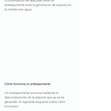
A continuación se describe cómo un 
antiespumante evita la generación de espuma en 
la interfaz aire-agua.
Cómo funciona un antiespumante
Un antiespumante funciona mediante la 
descomposición de la espuma que ya se ha 
generado. El siguiente esquema ilustra cómo 
funcionan: