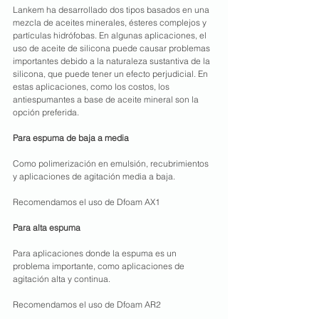
Lankem ha desarrollado dos tipos basados ​​en una 
mezcla de aceites minerales, ésteres complejos y 
partículas hidrófobas. En algunas aplicaciones, el 
uso de aceite de silicona puede causar problemas 
importantes debido a la naturaleza sustantiva de la 
silicona, que puede tener un efecto perjudicial. En 
estas aplicaciones, como los costos, los 
antiespumantes a base de aceite mineral son la 
opción preferida.
Para espuma de baja a media
Como polimerización en emulsión, recubrimientos 
y aplicaciones de agitación media a baja.
Recomendamos el uso de Dfoam AX1
Para alta espuma
Para aplicaciones donde la espuma es un 
problema importante, como aplicaciones de 
agitación alta y continua.
Recomendamos el uso de Dfoam AR2