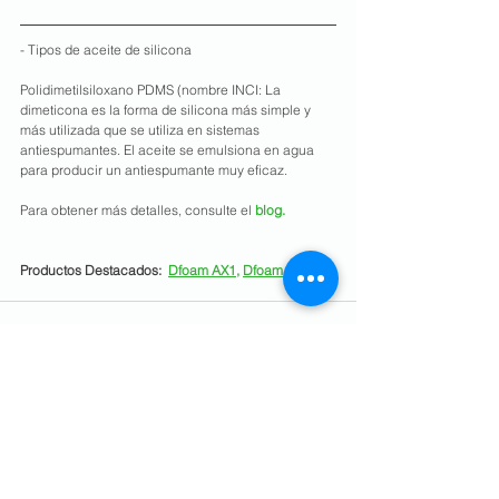
- Tipos de aceite de silicona
Polidimetilsiloxano PDMS (nombre INCI: La 
dimeticona es la forma de silicona más simple y 
más utilizada que se utiliza en sistemas 
antiespumantes. El aceite se emulsiona en agua 
para producir un antiespumante muy eficaz.
Para obtener más detalles, consulte el
blog
.
Productos Destacados:
Dfoam AX1
, 
Dfoam AR2