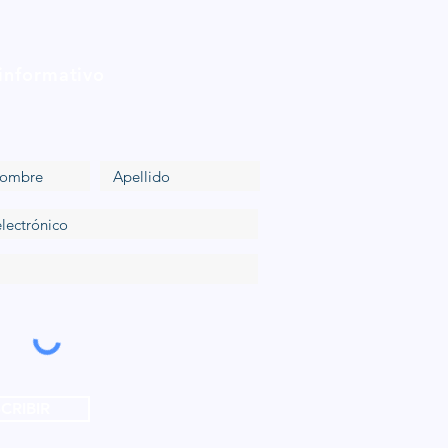
 informativo
CRIBIR