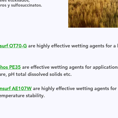
ales etoxilados,
ros y sulfosuccinatos.
surf OT70-G
are highly effective wetting agents for a
phos PE35
are effective wetting agents for application
re, pH total dissolved solids etc.
nsurf AE107W
are highly effective wetting agents for
emperature stability.