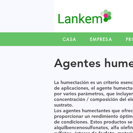
CASA
EMPRESA
PR
Agentes hume
La humectación es un criterio esen
de aplicaciones, el agente humecta
por varios parámetros, que incluyen
concentración / composición del ele
sustrato.
Los agentes humectantes que ofre
proporcionar un rendimiento ópti
de condiciones. Estos productos se
alquilbencenosulfonatos, alfa olefin