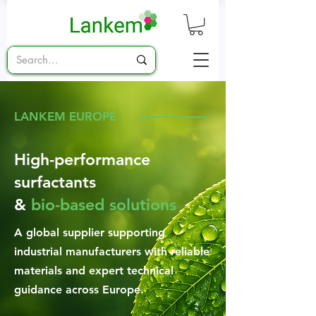
LANKEM EUROPE
High-performance
surfactants
&
bio-based solutions
A global supplier supporting
industrial manufacturers with reliable
materials and expert technical
guidance across Europe.