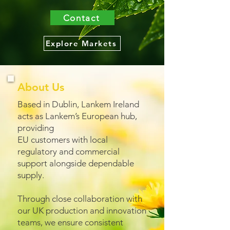
Contact
Explore Markets
About Us
Based in Dublin, Lankem Ireland
acts as Lankem’s European hub,
providing
EU customers with local
regulatory and commercial
support alongside dependable
supply.
Through close collaboration with
our UK production and innovation
teams, we ensure consistent