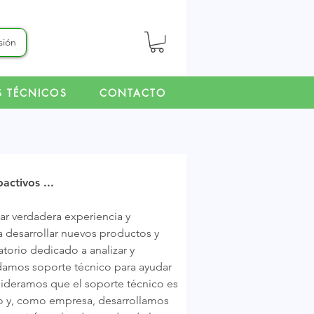
esión
S TÉCNICOS
CONTACTO
activos ...
r verdadera experiencia y
a desarrollar nuevos productos y
torio dedicado a analizar y
damos soporte técnico para ayudar
nsideramos que el soporte técnico es
io y, como empresa, desarrollamos