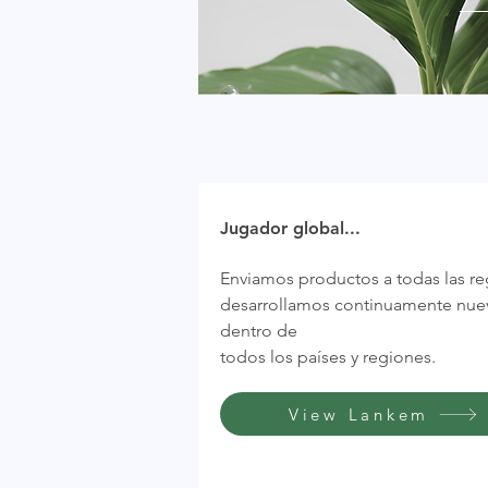
Jugador global...
Enviamos productos a todas las r
desarrollamos continuamente nuev
dentro de
todos los países y regiones.
View Lankem