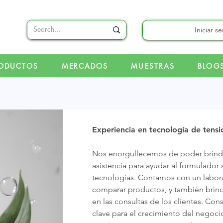
Iniciar s
ODUCTOS
MERCADOS
MUESTRAS
BLOG
Experiencia en tecnología de tensio
Nos enorgullecemos de poder brinda
asistencia para ayudar al formulador 
tecnologías. Contamos con un labora
comparar productos, y también brin
en las consultas de los clientes. Co
clave para el crecimiento del negoc