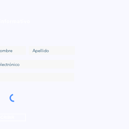
 informativo
CRIBIR