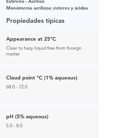
Estireno - Acrílico
Monómeros acrílicos: ésteres y ácidos
Propiedades tipicas
Appearance at 25°C
Clear to hazy liquid free from foreign
matter
Cloud point °C (1% aqueous)
68.0 - 72.0
pH (5% aqueous)
5.0 - 8.0