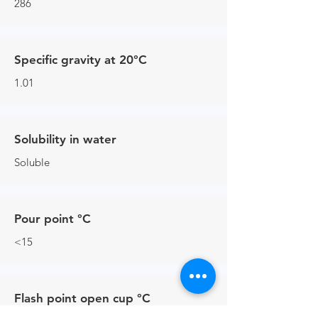
286
Specific gravity at 20°C
1.01
Solubility in water
Soluble
Pour point °C
<15
Flash point open cup °C