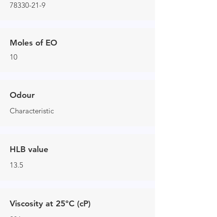
78330-21-9
Moles of EO
10
Odour
Characteristic
HLB value
13.5
Viscosity at 25°C (cP)