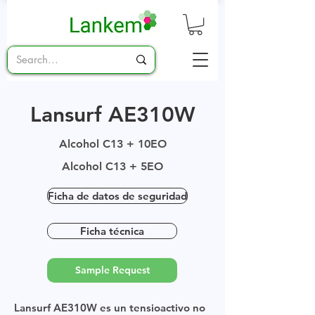
Lansurf AE310W
Alcohol C13 + 10EO
Alcohol C13 + 5EO
Ficha de datos de seguridad
Ficha técnica
Sample Request
Lansurf AE310W es un tensioactivo no