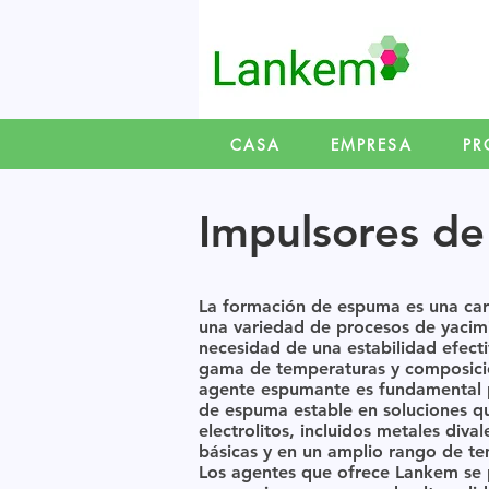
CASA
EMPRESA
PR
Impulsores d
La formación de espuma es una cara
una variedad de procesos de yacimi
necesidad de una estabilidad efect
gama de temperaturas y composicio
agente espumante es fundamental p
de espuma estable en soluciones qu
electrolitos, incluidos metales diva
básicas y en un amplio rango de te
Los agentes que ofrece Lankem se p