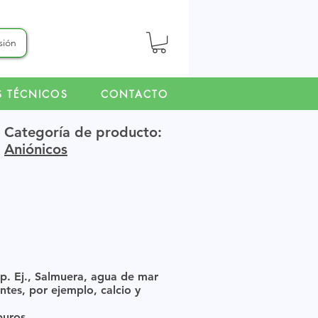
esión
S TÉCNICOS
CONTACTO
Categoría de producto:
Aniónicos
 p. Ej., Salmuera, agua de mar
tes, por ejemplo, calcio y
buros.