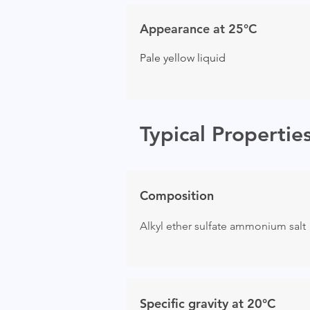
Appearance at 25°C
Pale yellow liquid
Typical Propertie
Composition
Alkyl ether sulfate ammonium salt
Specific gravity at 20°C