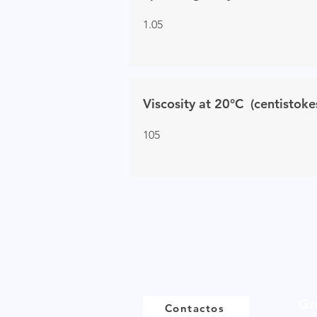
1.05
Viscosity at 20°C (centistoke
105
Gr
Contactos