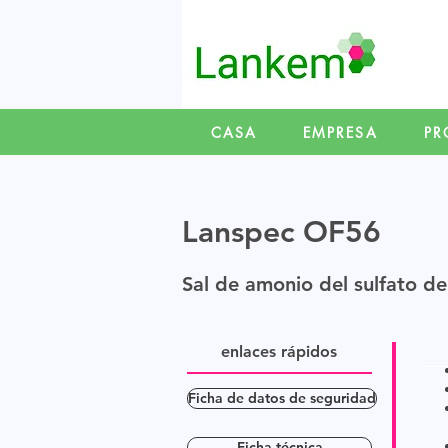
CASA
EMPRESA
PR
Lanspec OF56
Sal de amonio del sulfato del
enlaces rápidos
Ficha de datos de seguridad
Ficha técnica