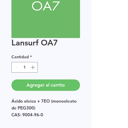
Lansurf OA7
Cantidad
*
Agregar al carrito
Ácido oleico + 7EO (monooleato
de PEG300)
CAS: 9004-96-0
EINECS: POLIMERO