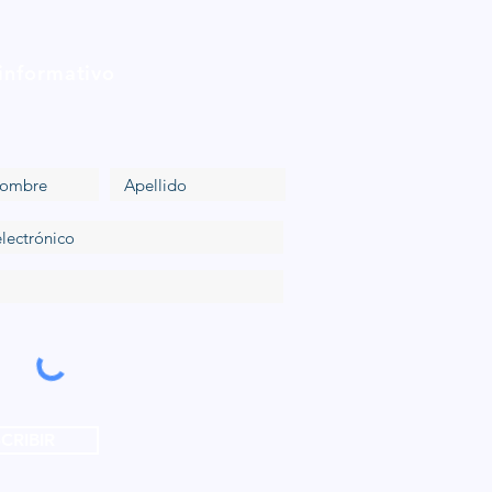
 informativo
CRIBIR