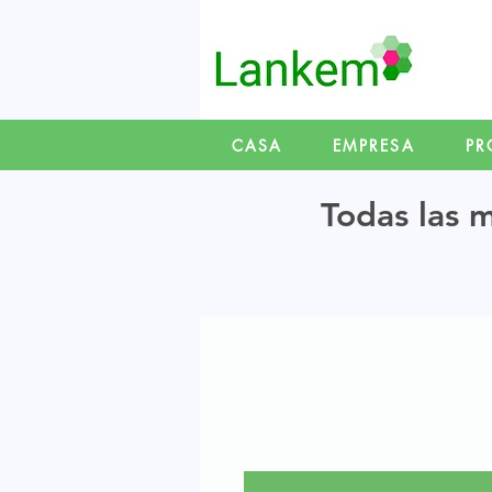
CASA
EMPRESA
PR
Todas las m