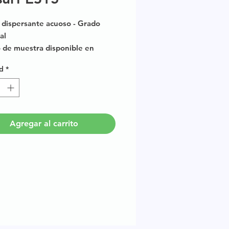
dispersante acuoso - Grado
al
de muestra disponible en
os de 100 g.
d
*
Agregar al carrito