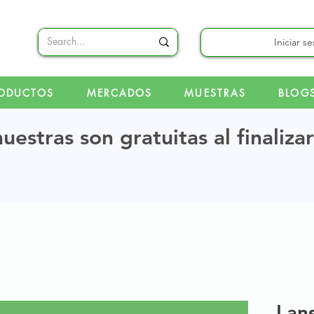
Iniciar s
ODUCTOS
MERCADOS
MUESTRAS
BLOG
uestras son gratuitas al finaliza
Lan