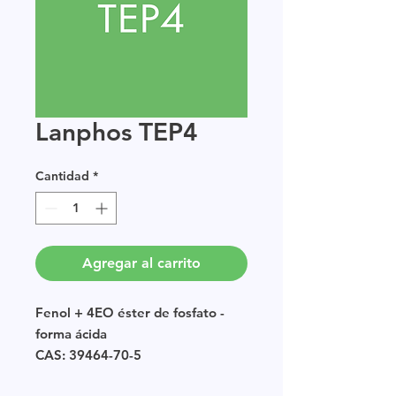
Lanphos TEP4
Cantidad
*
Agregar al carrito
Fenol + 4EO éster de fosfato -
forma ácida
CAS: 39464-70-5
EINECS: POLIMERO