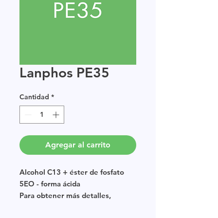
Lanphos PE35
Cantidad
*
Agregar al carrito
Alcohol C13 + éster de fosfato
5EO - forma ácida
Para obtener más detalles,
consulte nuestra
página de