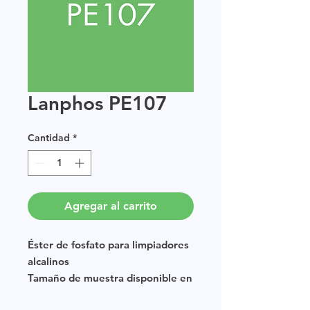
Lanphos PE107
Cantidad
*
Agregar al carrito
Éster de fosfato para limpiadores
alcalinos
Tamaño de muestra disponible en
múltiplos de 250g.