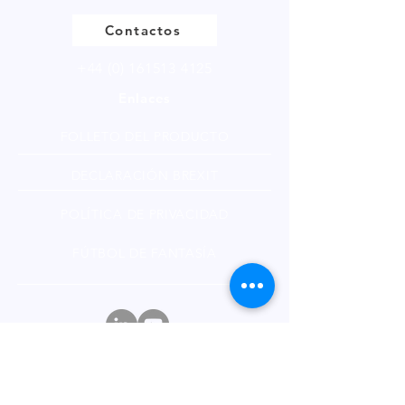
Contactos
+44 (0) 161513 4125
Enlaces
FOLLETO DEL PRODUCTO
DECLARACIÓN BREXIT
POLÍTICA DE PRIVACIDAD
FÚTBOL DE FANTASÍA
Boletin informativo