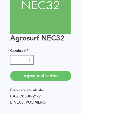
Agrosurf NEC32
Cantidad
*
Agregar al carrito
Etoxilato de alcohol
CAS: 78330-21-9
EINECS: POLIMERO
Tamaño de muestra disponible en