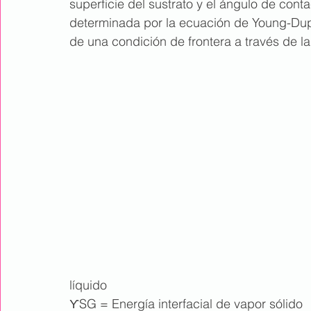
superficie del sustrato y el ángulo de conta
determinada por la ecuación de Young-Dupr
de una condición de frontera a través de l
líquido
ϒSG = Energía interfacial de vapor sólido