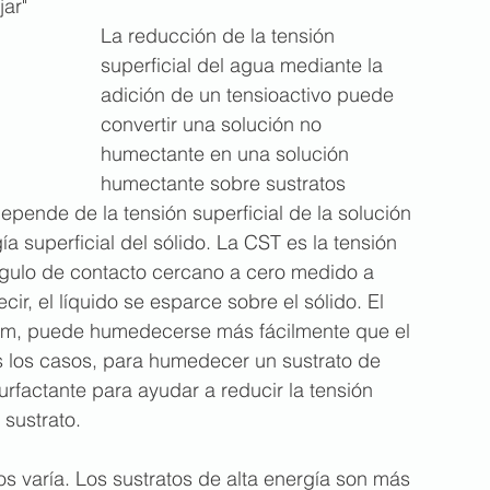
jar"
La reducción de la tensión 
superficial del agua mediante la 
adición de un tensioactivo puede 
convertir una solución no 
humectante en una solución 
humectante sobre sustratos 
epende de la tensión superficial de la solución 
gía superficial del sólido. La CST es la tensión 
ngulo de contacto cercano a cero medido a 
cir, el líquido se esparce sobre el sólido. El 
 cm, puede humedecerse más fácilmente que el 
s los casos, para humedecer un sustrato de 
urfactante para ayudar a reducir la tensión 
 sustrato.
tos varía. Los sustratos de alta energía son más 