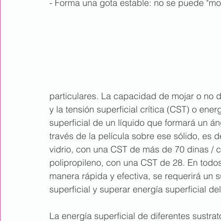
- Forma una gota estable: no se puede "mo
Productos
Campo petrolífero
particulares. La capacidad de mojar o no d
y la tensión superficial crítica (CST) o ener
superficial de un líquido que formará un á
través de la película sobre ese sólido, es de
vidrio, con una CST de más de 70 dinas /
polipropileno, con una CST de 28. En todo
manera rápida y efectiva, se requerirá un s
superficial y superar energía superficial del
La energía superficial de diferentes sustra