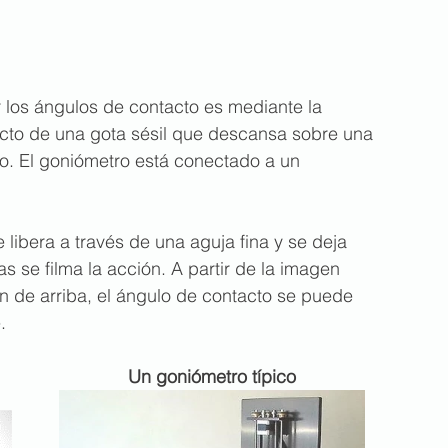
los ángulos de contacto es mediante la 
tacto de una gota sésil que descansa sobre una 
o. El goniómetro está conectado a un 
libera a través de una aguja fina y se deja 
s se filma la acción. A partir de la imagen 
 de arriba, el ángulo de contacto se puede 
.
                                Un goniómetro típico