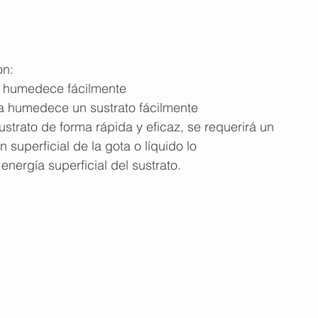
on:
 se humedece fácilmente
aja humedece un sustrato fácilmente
strato de forma rápida y eficaz, se requerirá un 
 superficial de la gota o líquido lo 
nergía superficial del sustrato.