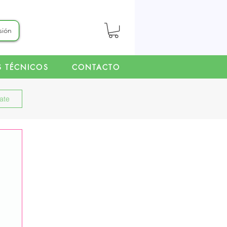
esión
S TÉCNICOS
CONTACTO
rate