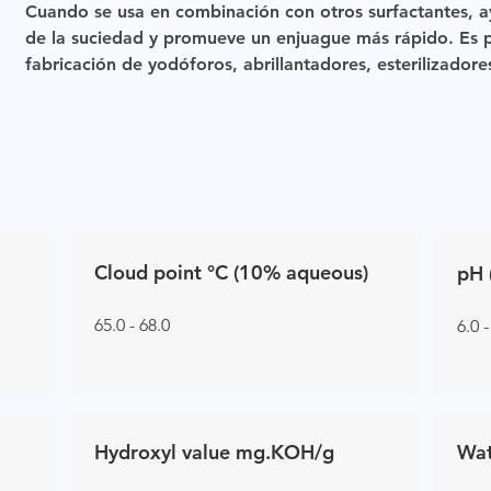
Cuando se usa en combinación con otros surfactantes, a
de la suciedad y promueve un enjuague más rápido. Es pa
fabricación de yodóforos, abrillantadores, esterilizadores
Cloud point °C (10% aqueous)
pH 
65.0 - 68.0
6.0 -
Hydroxyl value mg.KOH/g
Wat