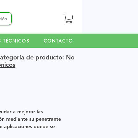
esión
S TÉCNICOS
CONTACTO
ategoría de producto: No
ónicos
yudar a mejorar las
ión mediante su penetrante
en aplicaciones donde se