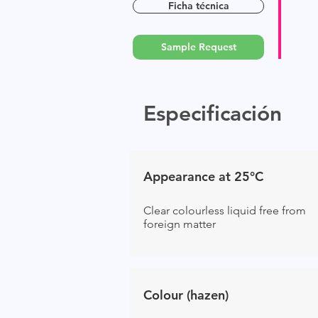
Ficha técnica
Sample Request
Especificación
Appearance at 25°C
Clear colourless liquid free from
foreign matter
Colour (hazen)