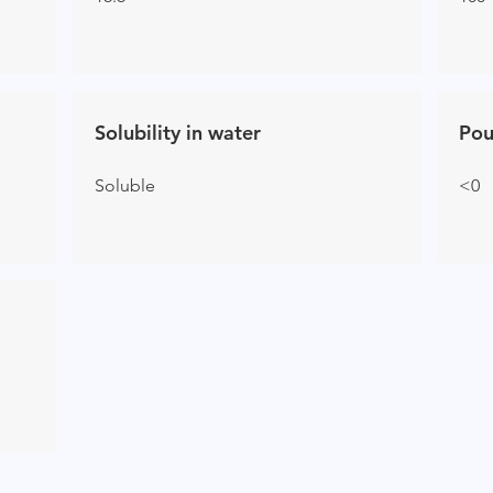
Solubility in water
Pou
Soluble
<0