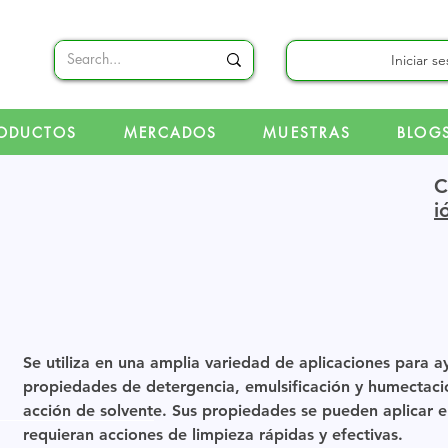
Iniciar s
ODUCTOS
MERCADOS
MUESTRAS
BLOG
C
i
Se utiliza en una amplia variedad de aplicaciones para a
propiedades de detergencia, emulsificación y humectac
acción de solvente. Sus propiedades se pueden aplicar 
requieran acciones de limpieza rápidas y efectivas.