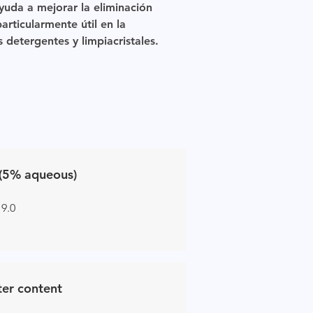
yuda a mejorar la eliminación
rticularmente útil en la
 detergentes y limpiacristales.
(5% aqueous)
 9.0
er content