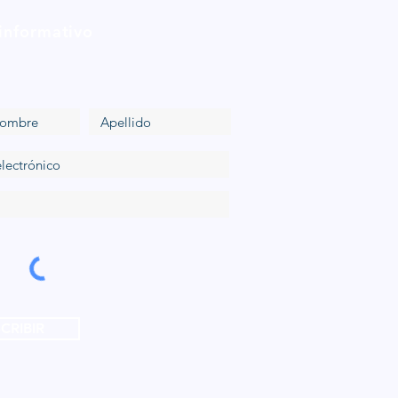
 informativo
CRIBIR