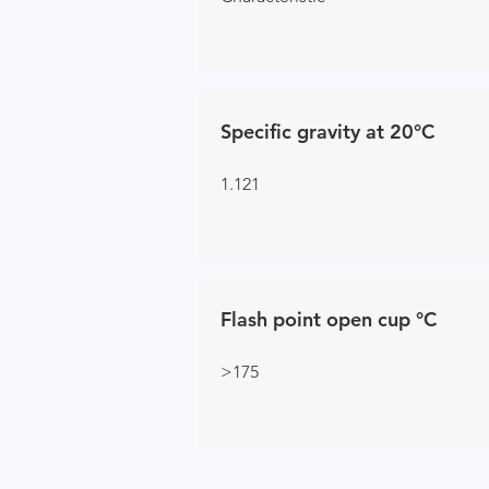
Specific gravity at 20°C
1.121
Flash point open cup °C
>175