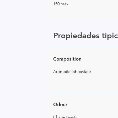
150 max
Propiedades tipic
Composition
Aromatic ethoxylate
Odour
Characteristic