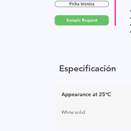
Ficha técnica
Sample Request
Especificación
Appearance at 25°C
White solid