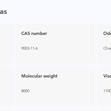
as
CAS number
Od
9003-11-6
Char
Molecular weight
Vis
8000
110