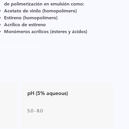
de polimerización en emulsión como:
Acetato de vinilo (homopolímero)
Estireno (homopolímero)
Acrílico de estireno
Monómeros acrílicos (ésteres y ácidos)
pH (5% aqueous)
5.0 - 8.0