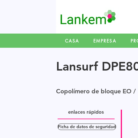
CASA
EMPRESA
PR
Lansurf DPE8
Copolímero de bloque EO / 
enlaces rápidos
Ficha de datos de seguridad