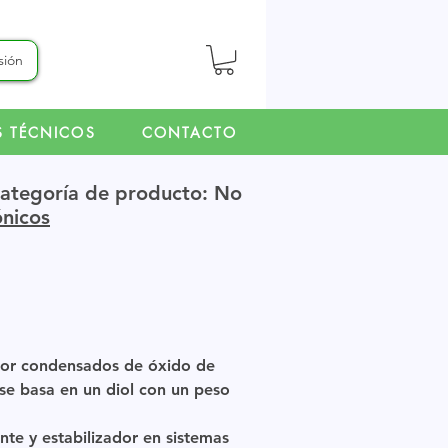
esión
S TÉCNICOS
CONTACTO
ategoría de producto: No
ónicos
por condensados de óxido de
 se basa en un diol con un peso
nte y estabilizador en sistemas