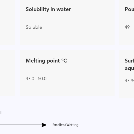
Solubility in water
Pou
Soluble
49
Melting point °C
Sur
aqu
47.0 - 50.0
47.9
l