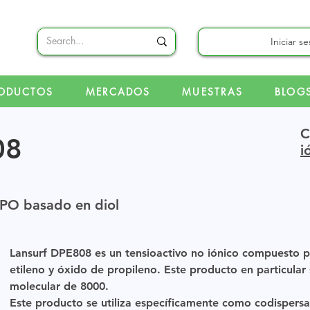
Iniciar s
ODUCTOS
MERCADOS
MUESTRAS
BLOG
C
08
i
PO basado en diol
Lansurf DPE808 es un tensioactivo no iónico compuesto 
etileno y óxido de propileno. Este producto en particular
molecular de 8000.
Este producto se utiliza específicamente como codispersa