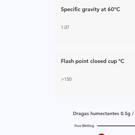
Specific gravity at 60°C
1.07
Flash point closed cup °C
>150
Dragas humectantes 0.5g / 