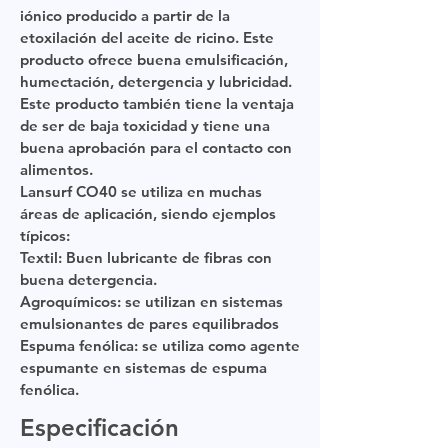
iónico producido a partir de la
etoxilación del aceite de ricino. Este
producto ofrece buena emulsificación,
humectación, detergencia y lubricidad.
Este producto también tiene la ventaja
de ser de baja toxicidad y tiene una
buena aprobación para el contacto con
alimentos.
Lansurf CO40 se utiliza en muchas
áreas de aplicación, siendo ejemplos
típicos:
Textil: Buen lubricante de fibras con
buena detergencia.
Agroquímicos: se utilizan en sistemas
emulsionantes de pares equilibrados
Espuma fenólica: se utiliza como agente
espumante en sistemas de espuma
fenólica.
Especificación