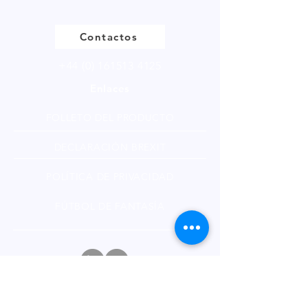
Contactos
+44 (0) 161513 4125
Enlaces
FOLLETO DEL PRODUCTO
DECLARACIÓN BREXIT
POLÍTICA DE PRIVACIDAD
FÚTBOL DE FANTASÍA
Boletin informativo