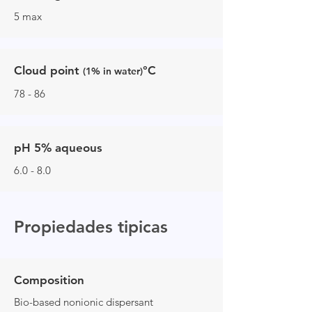
5 max
Cloud point
°C
(1% in water)
78 - 86
pH 5% aqueous
6.0 - 8.0
Propiedades tipicas
Composition
Bio-based nonionic dispersant