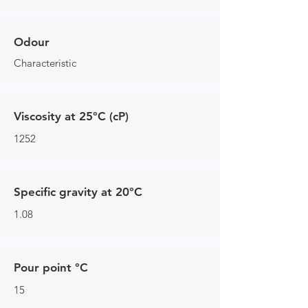
Odour
Characteristic
Viscosity at 25°C (cP)
1252
Specific gravity at 20°C
1.08
Pour point °C
15