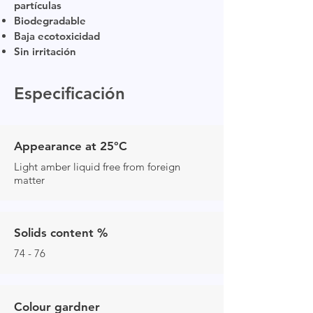
partículas
Biodegradable
Baja ecotoxicidad
Sin irritación
Especificación
Appearance at 25°C
Light amber liquid free from foreign
matter
Solids content %
74 - 76
Colour gardner