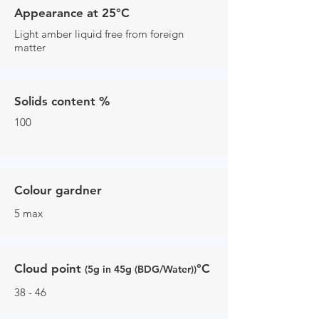
Appearance at 25°C
Light amber liquid free from foreign
matter
Solids content %
100
Colour gardner
5 max
Cloud point
°C
(5g in 45g (BDG/Water))
38 - 46