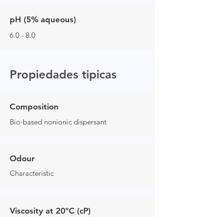
pH (5% aqueous)
6.0 - 8.0
Propiedades tipicas
Composition
Bio-based nonionic dispersant
Odour
Characteristic
Viscosity at 20°C (cP)