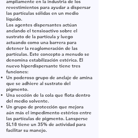
ampliamente en la industria de los
revestimientos para ayudar a dispersar
las partículas sólidas en un medio
líquido.
Los agentes dispersantes actúan
anclando el tensioactivo sobre el
sustrato de la partícula y luego
actuando como una barrera para
detener la reaglomeración de las
partículas. Este concepto a menudo se
denomina estabilización estérica. El
nuevo hiperdispersante tiene tres
funciones:
Un poderoso grupo de anclaje de amina
que se adhiere al sustrato del
pigmento.
Una sección de la cola que flota dentro
del medio solvente.
Un grupo de protección que mejora
aún más el impedimento estérico entre
las partículas de pigmento. Lansperse
SL18 tiene un 35% de actividad para
facilitar su manejo.