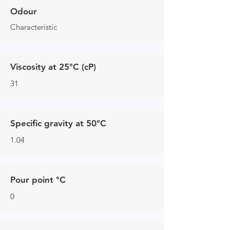
Odour
Characteristic
Viscosity at 25°C (cP)
31
Specific gravity at 50°C
1.04
Pour point °C
0