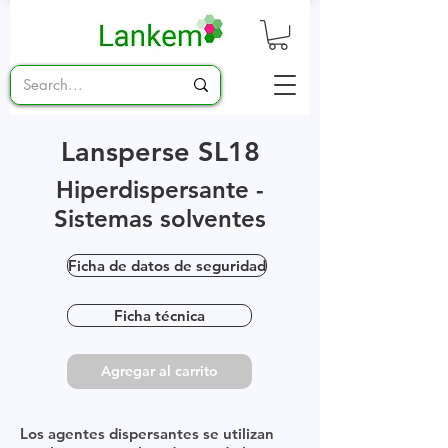
Lansperse SL18
Hiperdispersante -
Sistemas solventes
Ficha de datos de seguridad
Ficha técnica
Agregar al carrito
Los agentes dispersantes se utilizan