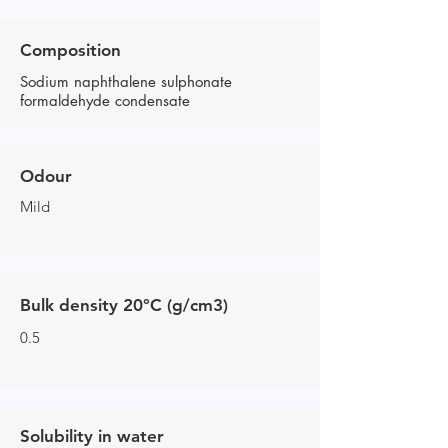
Composition
Sodium naphthalene sulphonate
formaldehyde condensate
Odour
Mild
Bulk density 20°C (g/cm3)
0.5
Solubility in water