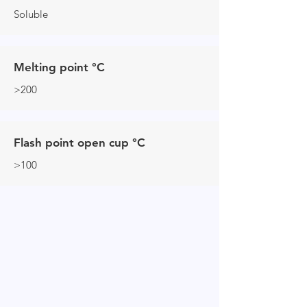
Soluble
Melting point °C
>200
Flash point open cup °C
>100