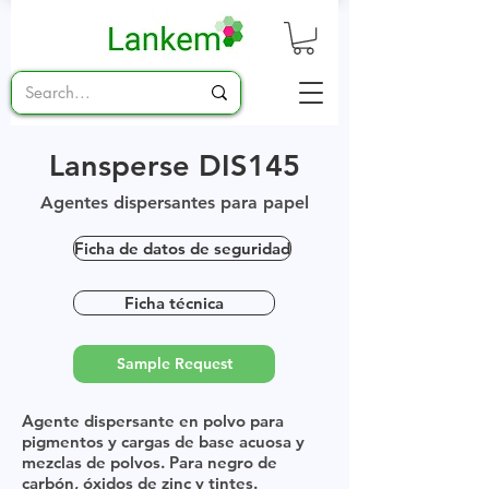
Lansperse DIS145
Agentes dispersantes para papel
Ficha de datos de seguridad
Ficha técnica
Sample Request
Agente dispersante en polvo para
pigmentos y
cargas de base acuosa y
mezclas de polvos. Para negro de
carbón, óxidos de zinc y tintes.