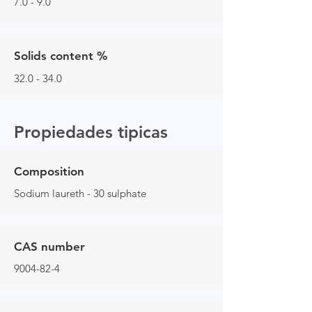
7.0 - 9.0
Solids content %
32.0 - 34.0
Propiedades tipicas
Composition
Sodium laureth - 30 sulphate
CAS number
9004-82-4