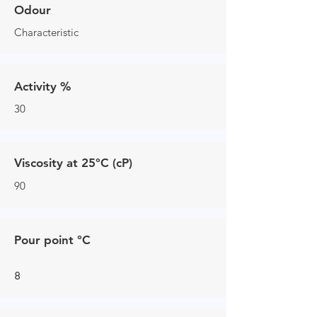
Odour
Characteristic
Activity %
30
Viscosity at 25°C (cP)
90
Pour point °C
8