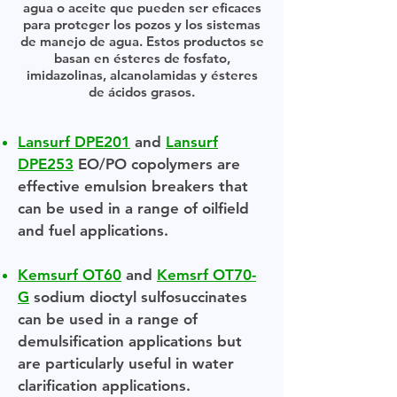
agua o aceite que pueden ser eficaces
para proteger los pozos y los sistemas
de manejo de agua. Estos productos se
basan en ésteres de fosfato,
imidazolinas, alcanolamidas y ésteres
de ácidos grasos.
Lansurf DPE201
and
Lansurf
DPE253
EO/PO copolymers are
effective emulsion breakers that
can be used in a range of oilfield
and fuel applications.
Kemsurf OT60
and
Kemsrf OT70-
G
sodium dioctyl sulfosuccinates
can be used in a range of
demulsification applications but
are particularly useful in water
clarification applications.