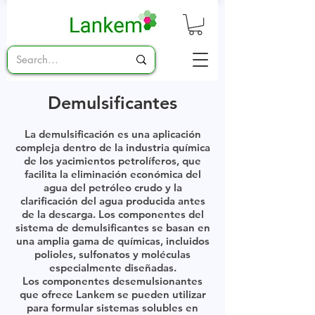
Demulsificantes
La demulsificación es una aplicación
compleja dentro de la industria química
de los yacimientos petrolíferos, que
facilita la eliminación económica del
agua del petróleo crudo y la
clarificación del agua producida antes
de la descarga. Los componentes del
sistema de demulsificantes se basan en
una amplia gama de químicas, incluidos
polioles, sulfonatos y moléculas
especialmente diseñadas.
Los componentes desemulsionantes
que ofrece Lankem se pueden utilizar
para formular sistemas solubles en