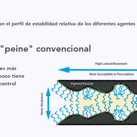
 el perfil de estabilidad relativa de los diferentes agentes
 "peine" convencional
 es más
mpoco tiene
control