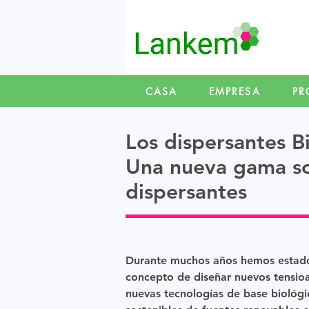
CASA
EMPRESA
PR
Los dispersantes B
Una nueva gama so
dispersantes
Durante muchos años hemos estado
concepto de diseñar nuevos tensioa
nuevas tecnologías de base biológi