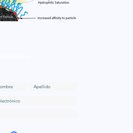
 informativo