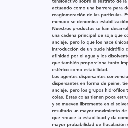
tensioactivo sobre el sustrato de la
actuando como una barrera para de
reaglomeración de las partículas. 
menudo se denomina estabilización 
Nuestros productos se han desarrol
una cadena principal de soja que c
anclaje, pero lo que los hace únicos
introducción de un bucle hidrófilo 
afinidad por el agua y los disolvent
que también proporciona tanto im
estérico como estabilidad.
Los agentes dispersantes convencio
dispersantes en forma de peine, ti
anclaje, pero los grupos hidrófilos 
colas. Estas colas tienen poca estr
y se mueven libremente en el solve
resultado un mayor movimiento de l
que reduce la estabilidad y da com
mayor probabilidad de floculación 