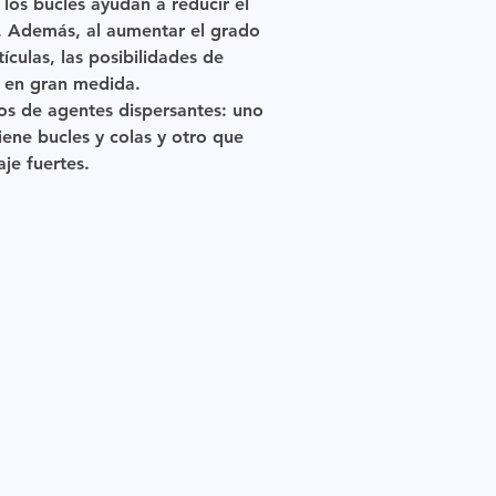
 los bucles ayudan a reducir el
s. Además, al aumentar el grado
tículas, las posibilidades de
n en gran medida.
os de agentes dispersantes: uno
iene bucles y colas y otro que
aje fuertes.