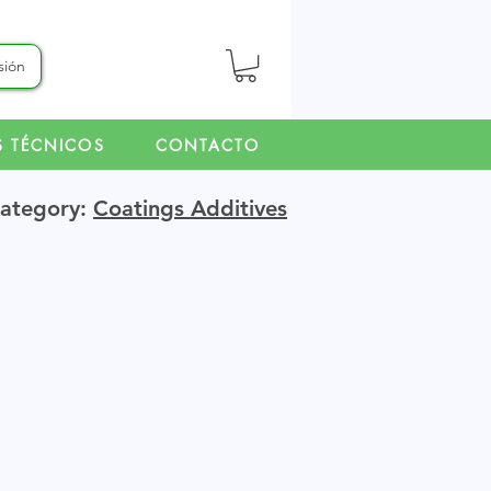
esión
S TÉCNICOS
CONTACTO
Category:
Coatings Additives