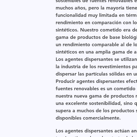
sostenibles de fuentes renovables 
muchos años, pero la mayoría tien
funcionalidad muy limitada en térm
rendimiento en comparación con lo
sintéticos. Nuestro cometido era de
gama de productos de base biológ
un rendimiento comparable al de l
sintéticos en una amplia gama de a
Los agentes dispersantes se utiliz
la industria de los revestimientos p
dispersar las partículas sólidas en 
Producir agentes dispersantes efect
fuentes renovables es un cometido d
nuestra nueva gama de productos
una excelente sostenibilidad, sino
supera a muchos de los productos s
disponibles comercialmente.
Los agentes dispersantes actúan an