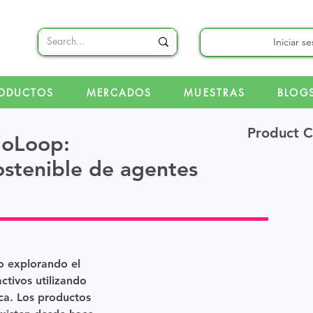
Iniciar s
ODUCTOS
MERCADOS
MUESTRAS
BLOG
Product 
ioLoop:
stenible de agentes
 explorando el
ctivos utilizando
ca. Los productos