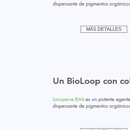
dispersante de pigmentos orgánico
MÁS DETALLES
Un BioLoop con col
Lansperse
BA6
es un potente agent
dispersante de pigmentos orgánico