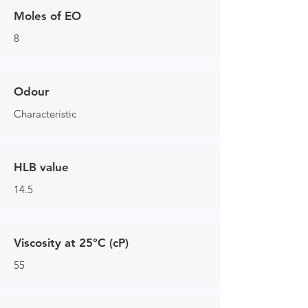
Moles of EO
8
Odour
Characteristic
HLB value
14.5
Viscosity at 25°C (cP)
55