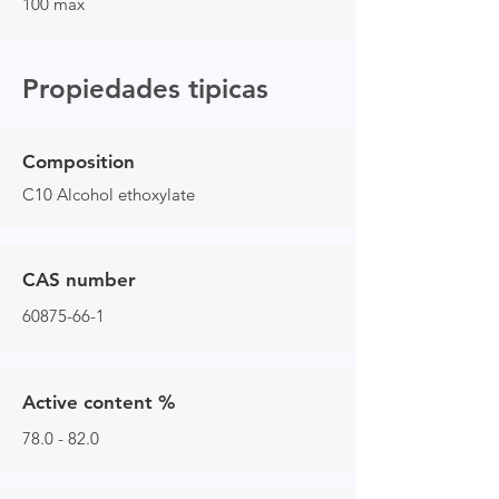
100 max
Propiedades tipicas
Composition
C10 Alcohol ethoxylate
CAS number
60875-66-1
Active content %
78.0 - 82.0