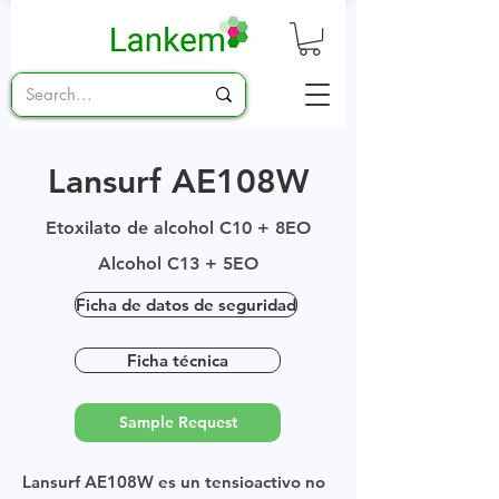
Lansurf AE108W
Etoxilato de alcohol C10 + 8EO
Alcohol C13 + 5EO
Ficha de datos de seguridad
Ficha técnica
Sample Request
Lansurf AE108W es un tensioactivo no