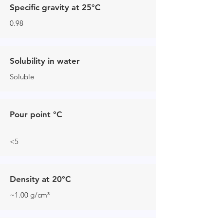
Specific gravity at 25°C
0.98
Solubility in water
Soluble
Pour point °C
<5
Density at 20°C
~1.00 g/cm³