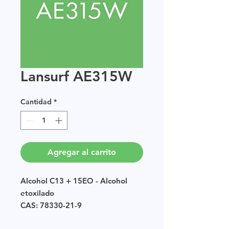
Lansurf AE315W
Cantidad
*
Agregar al carrito
Alcohol C13 + 15EO - Alcohol
etoxilado
CAS: 78330-21-9
EINECS: POLIMERO