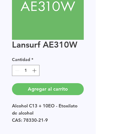
Lansurf AE310W
Cantidad
*
Agregar al carrito
Alcohol C13 + 10EO - Etoxilato
de alcohol
CAS: 78330-21-9
EINECS: POLIMERO