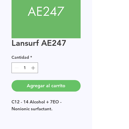
Lansurf AE247
Cantidad
*
Agregar al carrito
C12 - 14 Alcohol + 7EO -
Nonionic surfactant.
Sample size available in multiples