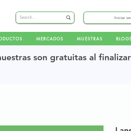
Iniciar s
ODUCTOS
MERCADOS
MUESTRAS
BLOG
uestras son gratuitas al finaliza
Lan