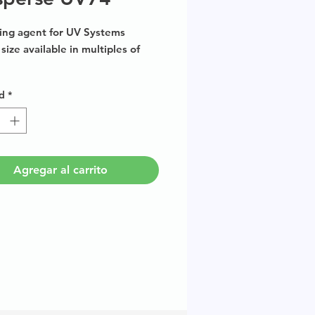
ing agent for UV Systems
size available in multiples of
d
*
Agregar al carrito