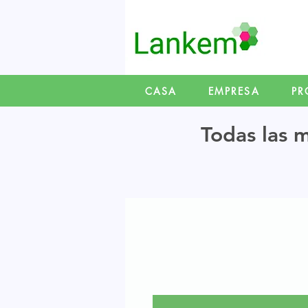
CASA
EMPRESA
PR
Todas las m