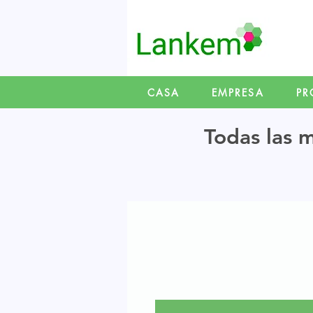
CASA
EMPRESA
PR
Todas las m