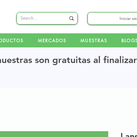
Iniciar s
ODUCTOS
MERCADOS
MUESTRAS
BLOG
uestras son gratuitas al finaliza
Lan