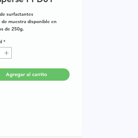
de surfactantes
de muestra disponible en
os de 250g.
d
*
Agregar al carrito