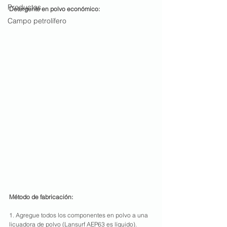
Productos
Detergente en polvo económico:
Campo petrolífero
Método de fabricación:
1. Agregue todos los componentes en polvo a una 
licuadora de polvo (Lansurf AEP63 es líquido).