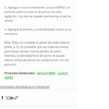
2. Agregue o rocíe lentamente Lansurf AEP63 y el 
perfume sobre la mezcla de polvo con más 
agitación. Los dos se pueden premezclar si así se 
desea.
3. Agregue la enzima y el abrillantador óptico si es 
necesario.
Nota: Elija con cuidado el grado de cada materia 
prima, p. Ej. Es probable que las materias primas 
granulares causen menos peligro de polvo. 
Además, la densidad final del polvo se puede 
alterar utilizando polvos en comparación con los 
gránulos.
Productos Destacados:  
Kemsurf SX85
,  
Lansurf 
AEP63
Limpieza doméstica e industrial