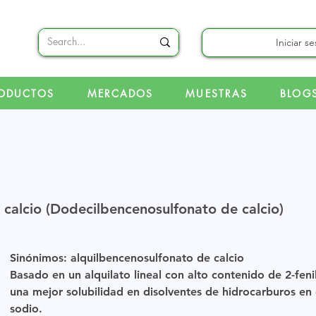
Iniciar s
ODUCTOS
MERCADOS
MUESTRAS
BLOG
calcio (Dodecilbencenosulfonato de calcio)
Sinónimos: alquilbencenosulfonato de calcio
Basado en un alquilato lineal con alto contenido de 2-fenil
una mejor solubilidad en disolventes de hidrocarburos en
sodio.