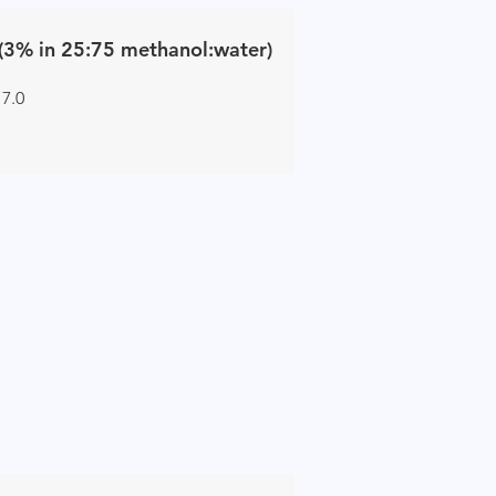
(3% in 25:75 methanol:water)
 7.0