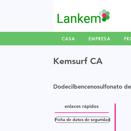
CASA
EMPRESA
PR
Kemsurf CA
Dodecilbencenosulfonato de 
enlaces rápidos
Ficha de datos de seguridad