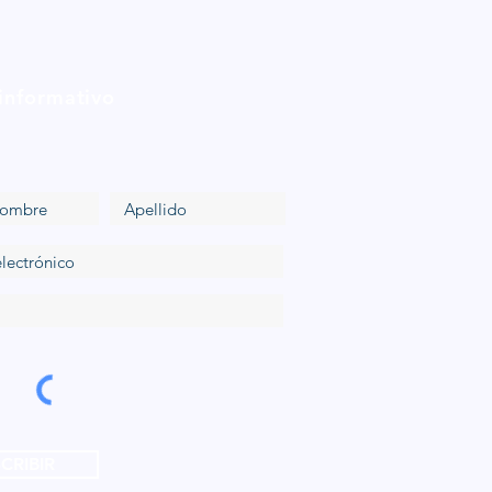
 informativo
CRIBIR