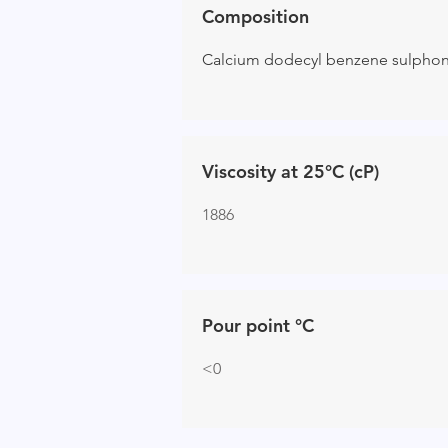
Composition
Calcium dodecyl benzene sulpho
Viscosity at 25°C (cP)
1886
Pour point °C
<0