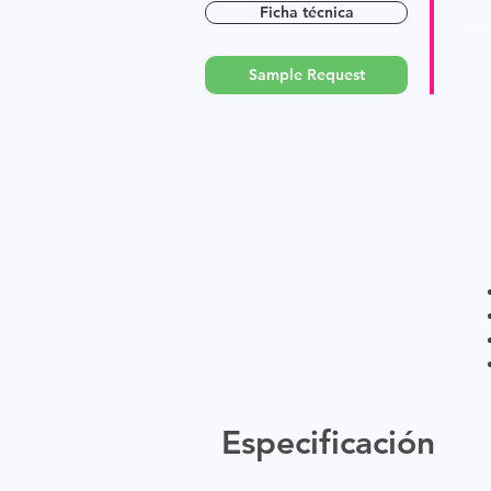
Ficha técnica
Sample Request
Especificación