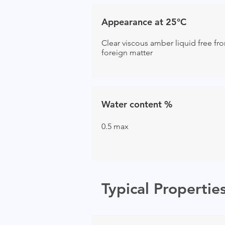
Appearance at 25°C
Clear viscous amber liquid free fr
foreign matter
Water content %
0.5 max
Typical Propertie