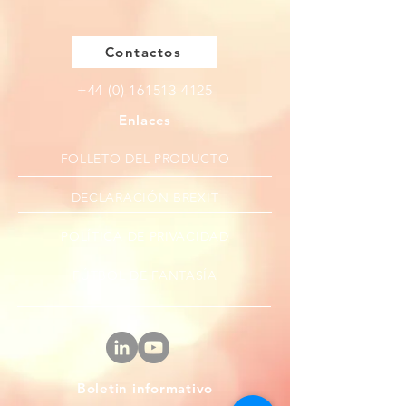
Contactos
+44 (0) 161513 4125
Enlaces
FOLLETO DEL PRODUCTO
DECLARACIÓN BREXIT
POLÍTICA DE PRIVACIDAD
FÚTBOL DE FANTASÍA
Boletin informativo